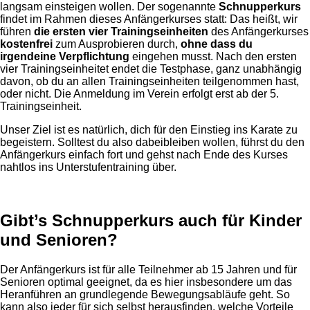
langsam einsteigen wollen. Der sogenannte
Schnupperkurs
findet im Rahmen dieses Anfängerkurses statt: Das heißt, wir
führen
die ersten vier Trainingseinheiten
des Anfängerkurses
kostenfrei
zum Ausprobieren durch,
ohne dass du
irgendeine Verpflichtung
eingehen musst. Nach den ersten
vier Trainingseinheitet endet die Testphase, ganz unabhängig
davon, ob du an allen Trainingseinheiten teilgenommen hast,
oder nicht. Die Anmeldung im Verein erfolgt erst ab der 5.
Trainingseinheit.
Unser Ziel ist es natürlich, dich für den Einstieg ins Karate zu
begeistern. Solltest du also dabeibleiben wollen, führst du den
Anfängerkurs einfach fort und gehst nach Ende des Kurses
nahtlos ins Unterstufentraining über.
Gibt’s Schnupperkurs auch für Kinder
und Senioren?
Der Anfängerkurs ist für alle Teilnehmer ab 15 Jahren und für
Senioren optimal geeignet, da es hier insbesondere um das
Heranführen an grundlegende Bewegungsabläufe geht. So
kann also jeder für sich selbst herausfinden, welche Vorteile