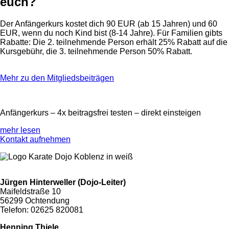
euch?
Der Anfängerkurs kostet dich 90 EUR (ab 15 Jahren) und 60
EUR, wenn du noch Kind bist (8-14 Jahre). Für Familien gibts
Rabatte: Die 2. teilnehmende Person erhält 25% Rabatt auf die
Kursgebühr, die 3. teilnehmende Person 50% Rabatt.
Mehr zu den Mitgliedsbeiträgen
Anfängerkurs –
4x beitragsfrei testen
– direkt einsteigen
mehr lesen
Kontakt aufnehmen
Jürgen Hinterweller (Dojo-Leiter)
Maifeldstraße 10
56299 Ochtendung
Telefon: 02625 820081
Henning Thiele