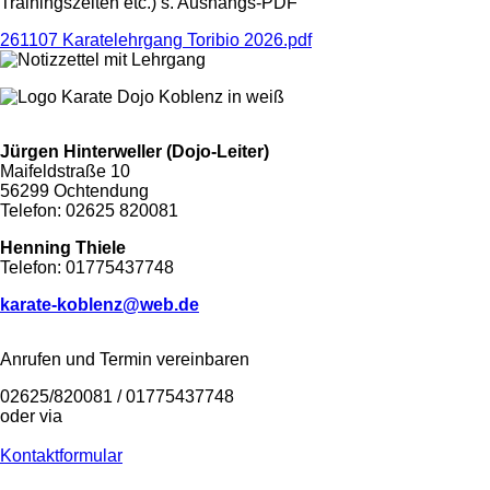
Trainingszeiten etc.) s. Aushangs-PDF
261107 Karatelehrgang Toribio 2026.pdf
Jürgen Hinterweller (Dojo-Leiter)
Maifeldstraße 10
56299 Ochtendung
Telefon: 02625 820081
Henning Thiele
Telefon: 01775437748
karate-koblenz@web.de
Anrufen und Termin vereinbaren
02625/820081 / 01775437748
oder via
Kontaktformular